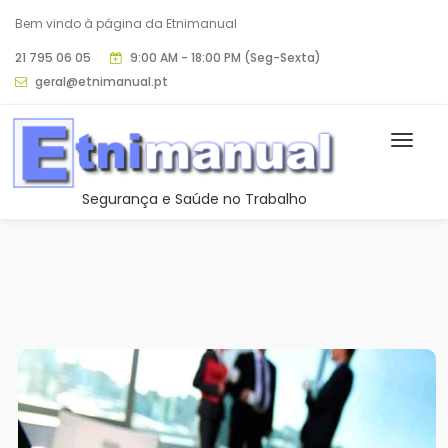
Bem vindo à página da Etnimanual
21 795 06 05
9:00 AM - 18:00 PM (Seg-Sexta)
geral@etnimanual.pt
Segurança e Saúde no Trabalho