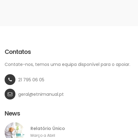
Contatos
Contate-nos, temos uma equipa disponível para o apoiar.
21 795 06 05
geral@etnimanual.pt
News
Relatório Único
Março a Abril