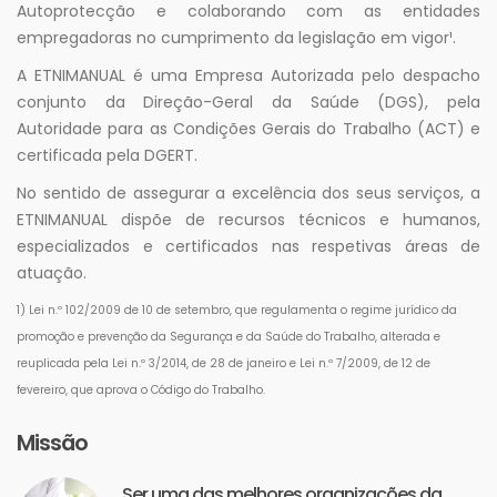
Autoprotecção e colaborando com as entidades
empregadoras no cumprimento da legislação em vigor¹.
A ETNIMANUAL é uma Empresa Autorizada pelo despacho
conjunto da Direção-Geral da Saúde (DGS), pela
Autoridade para as Condições Gerais do Trabalho (ACT) e
certificada pela DGERT.
No sentido de assegurar a excelência dos seus serviços, a
ETNIMANUAL dispõe de recursos técnicos e humanos,
especializados e certificados nas respetivas áreas de
atuação.
1) Lei n.º 102/2009 de 10 de setembro, que regulamenta o regime jurídico da
promoção e prevenção da Segurança e da Saúde do Trabalho, alterada e
reuplicada pela Lei n.º 3/2014, de 28 de janeiro e Lei n.º 7/2009, de 12 de
fevereiro, que aprova o Código do Trabalho.
Missão
Ser uma das melhores organizações da